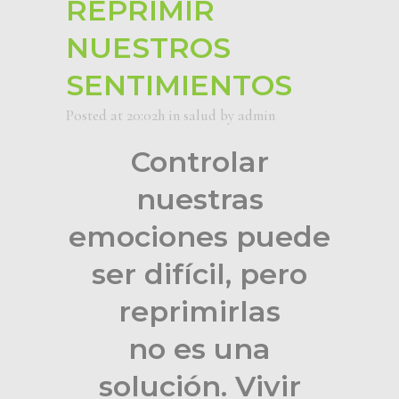
REPRIMIR
NUESTROS
SENTIMIENTOS
Posted at 20:02h
in
salud
by
admin
Controlar
nuestras
emociones puede
ser difícil, pero
reprimirlas
no es una
solución. Vivir