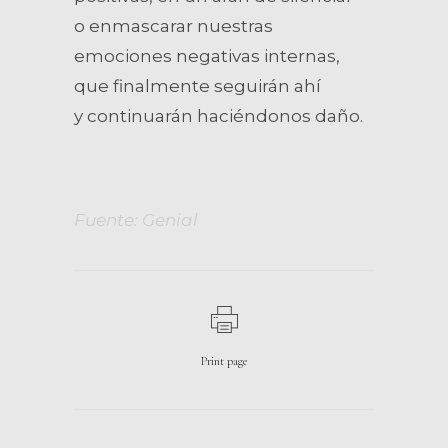
o enmascarar nuestras
emociones negativas internas,
que finalmente seguirán ahí
y continuarán haciéndonos daño.
Fuente: Genial
Print page