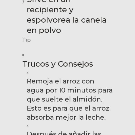
recipiente y
espolvorea la canela
en polvo
Tip:
Trucos y Consejos
Remoja el arroz con
agua por 10 minutos para
que suelte el almidón.
Esto es para que el arroz
absorba mejor la leche.
Después de añadir las