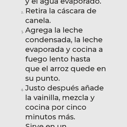
y el agua evaporado.
Retira la cáscara de
canela.
Agrega la leche
condensada, la leche
evaporada y cocina a
fuego lento hasta
que el arroz quede en
su punto.
Justo después añade
la vainilla, mezcla y
cocina por cinco
minutos más.
Sirve en un