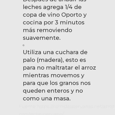
leches agrega 1/4 de
copa de vino Oporto y
cocina por 3 minutos
más removiendo
suavemente.
Utiliza una cuchara de
palo (madera), esto es
para no maltratar el arroz
mientras movemos y
para que los granos nos
queden enteros y no
como una masa.
Fuente: https://comidasperuanas.net/arroz
con-leche-peruano/