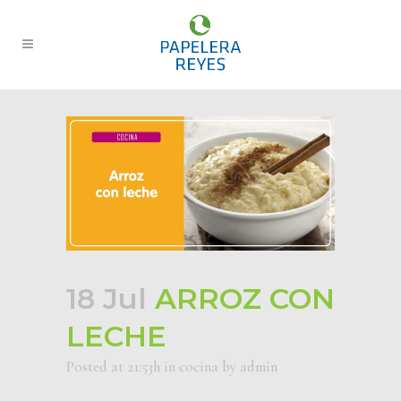
18 Jul
ARROZ CON
LECHE
Posted at 21:53h
in
cocina
by
admin